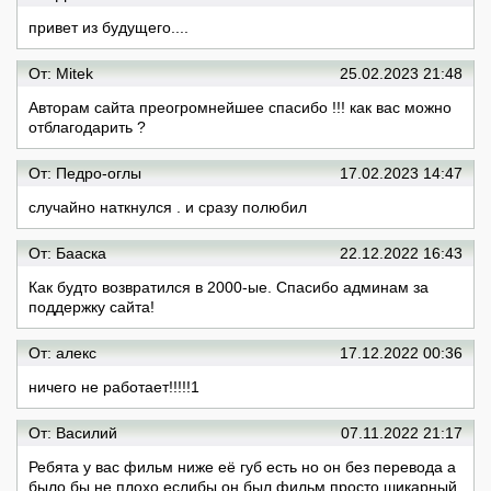
привет из будущего....
От: Mitek
25.02.2023 21:48
Авторам сайта преогромнейшее спасибо !!! как вас можно
отблагодарить ?
От: Педро-оглы
17.02.2023 14:47
случайно наткнулся . и сразу полюбил
От: Бааска
22.12.2022 16:43
Как будто возвратился в 2000-ые. Спасибо админам за
поддержку сайта!
От: алекс
17.12.2022 00:36
ничего не работает!!!!!1
От: Василий
07.11.2022 21:17
Ребята у вас фильм ниже её губ есть но он без перевода а
было бы не плохо еслибы он был фильм просто шикарный