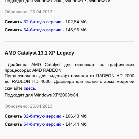
Подходят для Windows Vista, Windows 7, Windows 8.
Обновлено: 25.04.2013
Скачать
32-битную версию
- 102,54 Мб
Скачать
64-битную версию
- 146,95 Мб
AMD Catalyst 13.1 XP Legacy
Драйвера AMD Catalyst для видеокарт на графических
процессорах AMD RADEON.
Предназначены для видеокарт начиная от RADEON HD 2000
до RADEON HD 4000. Драйвера для более старых моделей
скачайте
здесь
.
Подходят для Windows XP/2003/x64.
Обновлено: 25.04.2013
Скачать
32-битную версию
- 106,43 Мб
Скачать
64-битную версию
- 144,44 Мб