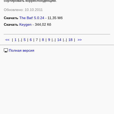
сортировать корреспонденцию.
Обновлено: 10.10.2011
Скачать
The Bat! 5.0.24
- 11,35 Мб
Скачать
Keygen
- 344,02 Кб
<<
|
1
|..
|
5
|
6
|
7
|
8
|
9
|..
|
14
|..
|
18
|
>>
Полная версия