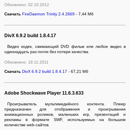
Обновлено: 02.10.2012
Скачать
FireDaemon Trinity 2.4.2669
- 7,44 Мб
DivX 6.9.2 build 1.8.4.17
Видео кодек, сжимающий DVD фильм или любое видео в
одиннадцать раз почти без потери качества.
Обновлено: 18.11.2011
Скачать
DivX 6.9.2 build 1.8.4.17
- 67,21 Мб
Adobe Shockwave Player 11.6.3.633
Проигрыватель мультимедийного контента. Плеер
предназначен для отображения и проигрывания
анимационных роликов, маленьких игр, презентаций и
рекламы в формате SWF, используемых на большом
количестве web-сайтов.