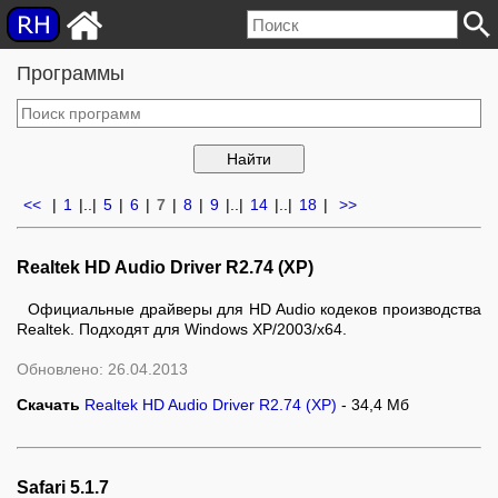
Программы
<<
|
1
|..
|
5
|
6
|
7
|
8
|
9
|..
|
14
|..
|
18
|
>>
Realtek HD Audio Driver R2.74 (XP)
Официальные драйверы для HD Audio кодеков производства
Realtek. Подходят для Windows XP/2003/x64.
Обновлено: 26.04.2013
Скачать
Realtek HD Audio Driver R2.74 (XP)
- 34,4 Мб
Safari 5.1.7