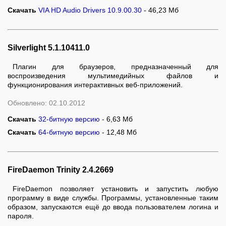
Скачать
VIA HD Audio Drivers 10.9.00.30
- 46,23 Мб
Silverlight 5.1.10411.0
Плагин для браузеров, предназначенный для
воспроизведения мультимедийных файлов и
функционирования интерактивных веб-приложений.
Обновлено: 02.10.2012
Скачать
32-битную версию
- 6,63 Мб
Скачать
64-битную версию
- 12,48 Мб
FireDaemon Trinity 2.4.2669
FireDaemon позволяет установить и запустить любую
программу в виде службы. Программы, установленные таким
образом, запускаются ещё до ввода пользователем логина и
пароля.