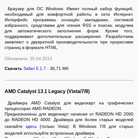
Браузер для ОС Windows. Имеет полный набор функций,
необходимый для комфортной работы в сети Интернет.
Интерфейс программы оснащён закладками, системой
избранного, средствами для чтения RSS и поиска, модулем
для автоматического заполнения форм. Кроме того,
поддерживает дополнительные расширения. Разработчики
заявляют о двукратной производительности при прорисовке
страниц в формате HTML.
Обновлено: 25.04.2013
Скачать
Safari 5.1.7
- 36,71 Мб
AMD Catalyst 13.1 Legacy (Vista/7/8)
Драйвера AMD Catalyst для видеокарт на графических
процессорах AMD RADEON.
Предназначены для видеокарт начиная от RADEON HD 2000
до RADEON HD 4000. Драйвера для более старых моделей
скачайте
здесь
(только Vista). В Windows 7/8 для старых
моделей используйте встроенные драйвера.