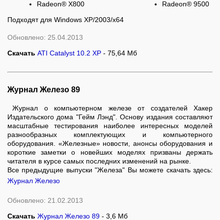
Radeon® X800
Radeon® 9500
Подходят для Windows XP/2003/x64
Обновлено: 25.04.2013
Скачать
ATI Catalyst 10.2 XP
- 75,64 Мб
Журнал Железо 89
Журнал о компьютерном железе от создателей Хакер
Издательского дома "Гейм Лэнд". Основу издания составляют
масштабные тестирования наиболее интересных моделей
разнообразных комплектующих и компьютерного
оборудования. «Железные» новости, анонсы оборудования и
короткие заметки о новейших моделях призваны держать
читателя в курсе самых последних изменений на рынке.
Все предыдущие выпуски "Железа" Вы можете скачать здесь:
Журнал Железо
Обновлено: 21.02.2013
Скачать
Журнал Железо 89
- 3,6 Мб